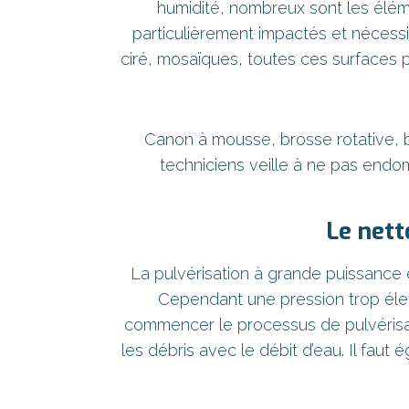
humidité, nombreux sont les éléme
particulièrement impactés et nécessi
ciré, mosaïques, toutes ces surfaces
Canon à mousse, brosse rotative, b
techniciens veille à ne pas endo
Le nett
La pulvérisation à grande puissance 
Cependant une pression trop élevé
commencer le processus de pulvérisat
les débris avec le débit d’eau. Il fau