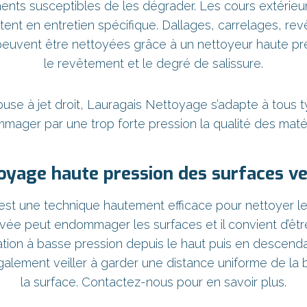
nts susceptibles de les dégrader. Les cours extérieur
tent en entretien spécifique. Dallages, carrelages, re
 peuvent être nettoyées grâce à un nettoyeur haute pr
le revêtement et le degré de salissure.
use à jet droit, Lauragais Nettoyage s’adapte à tous 
mmager par une trop forte pression la qualité des matér
oyage haute pression des surfaces ve
est une technique hautement efficace pour nettoyer l
e peut endommager les surfaces et il convient d’être 
ion à basse pression depuis le haut puis en descendan
t également veiller à garder une distance uniforme de la
la surface. Contactez-nous pour en savoir plus.