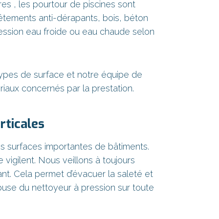
es , les pourtour de piscines sont
vêtements anti-dérapants, bois, béton
ession eau froide ou eau chaude selon
types de surface et notre équipe de
iaux concernés par la prestation.
rticales
es surfaces importantes de bâtiments.
vigilent. Nous veillons à toujours
t. Cela permet d’évacuer la saleté et
 buse du nettoyeur à pression sur toute