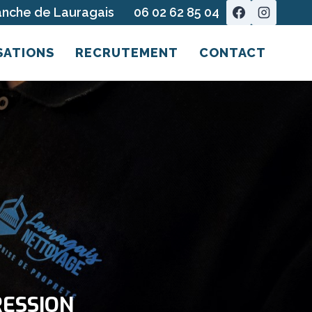
ranche de Lauragais
06 02 62 85 04
SATIONS
RECRUTEMENT
CONTACT
ESSION