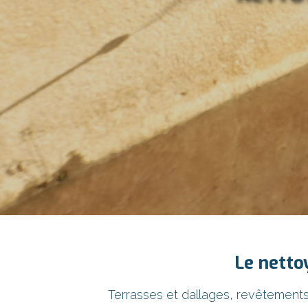
Le netto
Terrasses et dallages, revêtements 