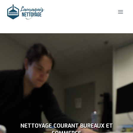
Aller
au
contenu
NETTOYAGE COURANT BUREAUX ET