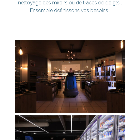
nettoyage des miroirs ou de traces de doigts…
Ensemble définissons vos besoins !