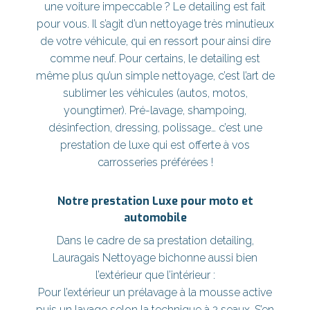
une voiture impeccable ? Le detailing est fait
pour vous. Il s’agit d’un nettoyage très minutieux
de votre véhicule, qui en ressort pour ainsi dire
comme neuf. Pour certains, le detailing est
même plus qu’un simple nettoyage, c’est l’art de
sublimer les véhicules (autos, motos,
youngtimer). Pré-lavage, shampoing,
désinfection, dressing, polissage… c’est une
prestation de luxe qui est offerte à vos
carrosseries préférées !
Notre prestation Luxe pour moto et
automobile
Dans le cadre de sa prestation detailing,
Lauragais Nettoyage bichonne aussi bien
l’extérieur que l’intérieur :
Pour l’extérieur un prélavage à la mousse active
puis un lavage selon la technique à 2 seaux. S’en